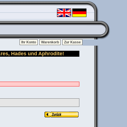
Ihr Konto
Warenkorb
Zur Kasse
Ares, Hades und Aphrodite!