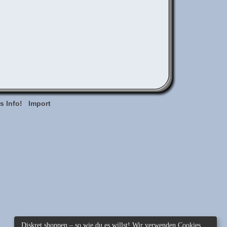
s Info!
Import
Diskret shoppen – so wie du es willst! Wir verwenden Cookies