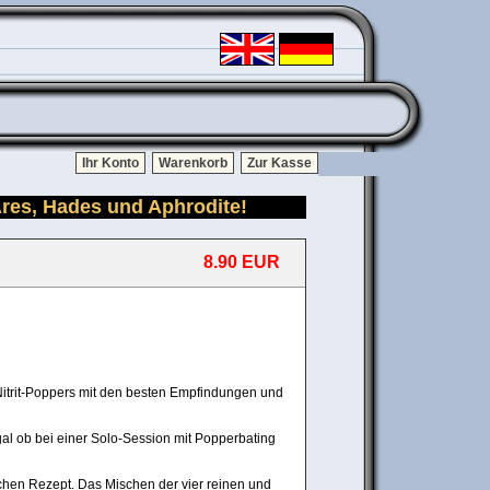
Ihr Konto
Warenkorb
Zur Kasse
Ares, Hades und Aphrodite!
8.90 EUR
Nitrit-Poppers mit den besten Empfindungen und
al ob bei einer Solo-Session mit Popperbating
schen Rezept. Das Mischen der vier reinen und