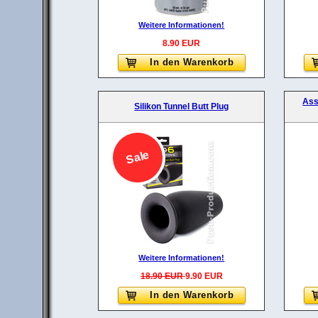
Weitere Informationen!
8.90 EUR
In den Warenkorb
Ass
Silikon Tunnel Butt Plug
Sale
Weitere Informationen!
18.90 EUR
9.90 EUR
In den Warenkorb