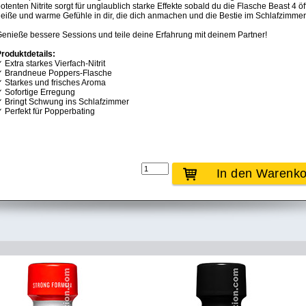
otenten Nitrite sorgt für unglaublich starke Effekte sobald du die Flasche Beast 4 
eiße und warme Gefühle in dir, die dich anmachen und die Bestie im Schlafzimmer
enieße bessere Sessions und teile deine Erfahrung mit deinem Partner!
roduktdetails:
 Extra starkes Vierfach-Nitrit
✓ Brandneue Poppers-Flasche
 Starkes und frisches Aroma
 Sofortige Erregung
 Bringt Schwung ins Schlafzimmer
 Perfekt für Popperbating
In den Warenk