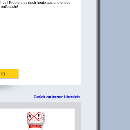
öffnest! Probiere es noch heute aus und erlebe
 entfesseln!
orb
Zurück zur letzten Übersicht