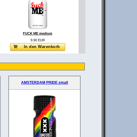
FUCK ME medium
9.90 EUR
In den Warenkorb
AMSTERDAM PRIDE small