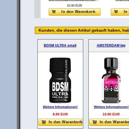
10.90 EUR
In den Warenkorb
In
Kunden, die diesen Artikel gekauft haben, ha
BDSM ULTRA small
AMSTERDAM big
Weitere Informationen!
Weitere Informationen!
8.90 EUR
10.90 EUR
In den Warenkorb
In den Warenk