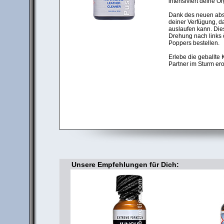
intensiviert deine O
Dank des neuen abso
deiner Verfügung, d
auslaufen kann. Die
Drehung nach links 
Poppers bestellen.
Erlebe die geballte 
Partner im Sturm ero
Unsere Empfehlungen für Dich: