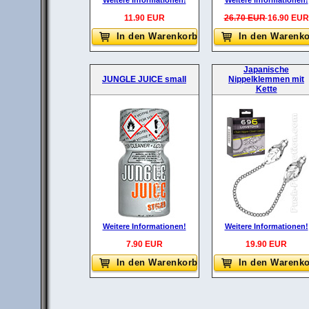
Weitere Informationen!
Weitere Informationen!
11.90 EUR
26.70 EUR
16.90 EUR
In den Warenkorb
In den Warenk
Japanische
JUNGLE JUICE small
Nippelklemmen mit
Kette
Weitere Informationen!
Weitere Informationen!
7.90 EUR
19.90 EUR
In den Warenkorb
In den Warenk