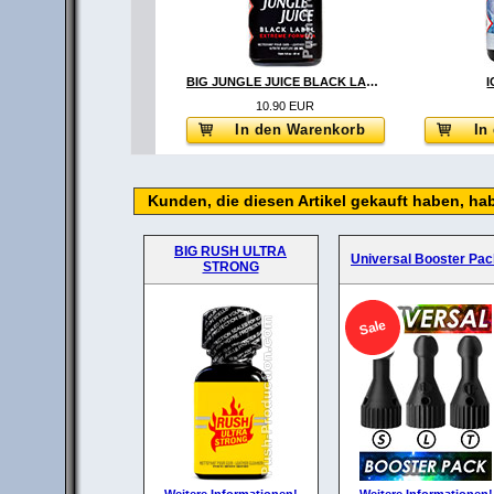
BIG JUNGLE JUICE BLACK LABEL
I
10.90 EUR
In den Warenkorb
In
Kunden, die diesen Artikel gekauft haben, ha
BIG RUSH ULTRA
Universal Booster Pac
STRONG
Sale